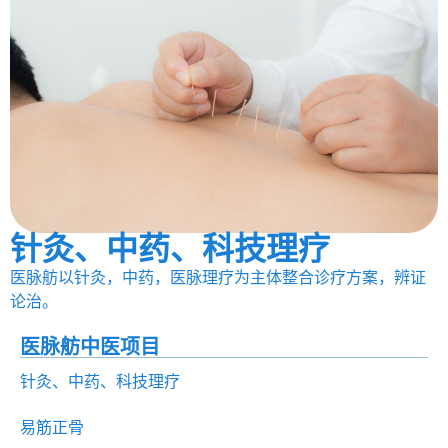
针灸、中药、科技理疗
医脉舫以针灸，中药，医脉理疗为主体整合诊疗方案，辨证
论治。
医脉舫中医项目
针灸、中药、科技理疗
易筋正骨