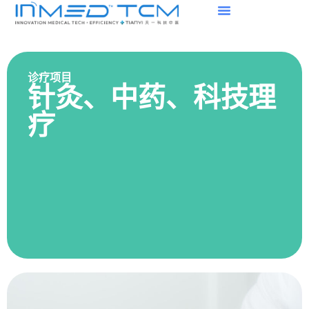
诊疗项目
针灸、中药、科技理
疗