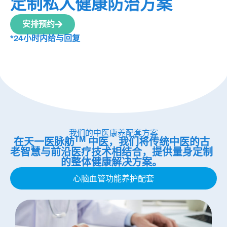
定制私人健康防治方案
安排预约
*24小时内给与回复
我们的中医康养配套方案
TM
在天一医脉舫
中医，我们将传统中医的古
老智慧与前沿医疗技术相结合，提供量身定制
的整体健康解决方案。
心脑血管功能养护配套